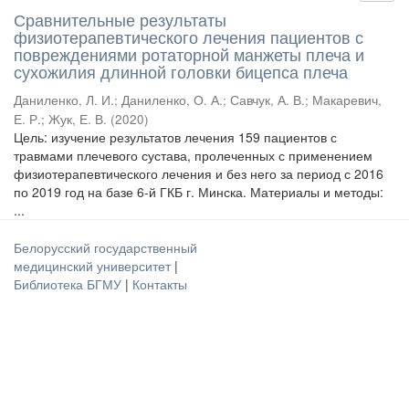
Сравнительные результаты
физиотерапевтического лечения пациентов с
повреждениями ротаторной манжеты плеча и
сухожилия длинной головки бицепса плеча
Даниленко, Л. И.
;
Даниленко, О. А.
;
Савчук, А. В.
;
Макаревич,
Е. Р.
;
Жук, Е. В.
(
2020
)
Цель: изучение результатов лечения 159 пациентов с
травмами плечевого сустава, пролеченных с применением
физиотерапевтического лечения и без него за период с 2016
по 2019 год на базе 6-й ГКБ г. Минска. Материалы и методы:
...
Белорусский государственный
медицинский университет
|
Библиотека БГМУ
|
Контакты