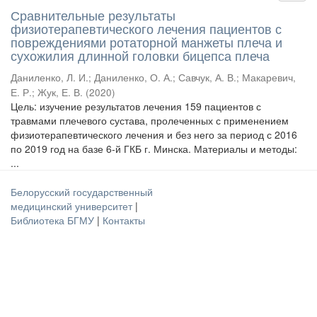
Сравнительные результаты
физиотерапевтического лечения пациентов с
повреждениями ротаторной манжеты плеча и
сухожилия длинной головки бицепса плеча
Даниленко, Л. И.
;
Даниленко, О. А.
;
Савчук, А. В.
;
Макаревич,
Е. Р.
;
Жук, Е. В.
(
2020
)
Цель: изучение результатов лечения 159 пациентов с
травмами плечевого сустава, пролеченных с применением
физиотерапевтического лечения и без него за период с 2016
по 2019 год на базе 6-й ГКБ г. Минска. Материалы и методы:
...
Белорусский государственный
медицинский университет
|
Библиотека БГМУ
|
Контакты