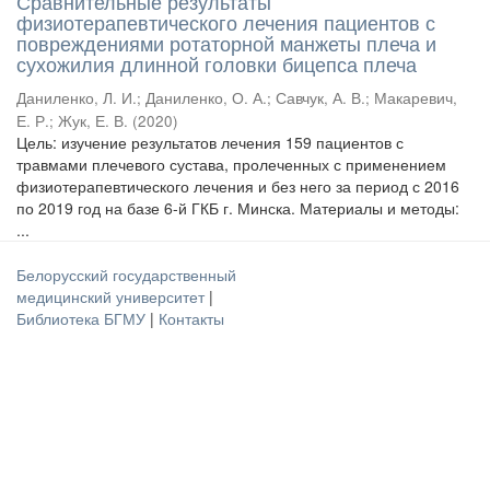
Сравнительные результаты
физиотерапевтического лечения пациентов с
повреждениями ротаторной манжеты плеча и
сухожилия длинной головки бицепса плеча
Даниленко, Л. И.
;
Даниленко, О. А.
;
Савчук, А. В.
;
Макаревич,
Е. Р.
;
Жук, Е. В.
(
2020
)
Цель: изучение результатов лечения 159 пациентов с
травмами плечевого сустава, пролеченных с применением
физиотерапевтического лечения и без него за период с 2016
по 2019 год на базе 6-й ГКБ г. Минска. Материалы и методы:
...
Белорусский государственный
медицинский университет
|
Библиотека БГМУ
|
Контакты