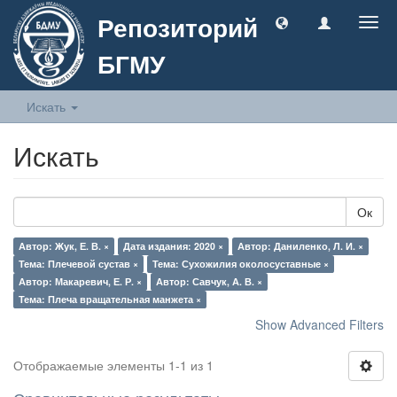
Репозиторий
Togg
navig
БГМУ
Искать
Искать
Ок
Автор: Жук, Е. В. ×
Дата издания: 2020 ×
Автор: Даниленко, Л. И. ×
Тема: Плечевой сустав ×
Тема: Сухожилия околосуставные ×
Автор: Макаревич, Е. Р. ×
Автор: Савчук, А. В. ×
Тема: Плеча вращательная манжета ×
Show Advanced Filters
Отображаемые элементы 1-1 из 1