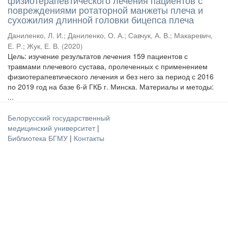
физиотерапевтического лечения пациентов с
повреждениями ротаторной манжеты плеча и
сухожилия длинной головки бицепса плеча
Даниленко, Л. И.
;
Даниленко, О. А.
;
Савчук, А. В.
;
Макаревич,
Е. Р.
;
Жук, Е. В.
(
2020
)
Цель: изучение результатов лечения 159 пациентов с
травмами плечевого сустава, пролеченных с применением
физиотерапевтического лечения и без него за период с 2016
по 2019 год на базе 6-й ГКБ г. Минска. Материалы и методы:
...
Белорусский государственный
медицинский университет
|
Библиотека БГМУ
|
Контакты