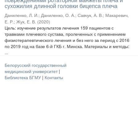
сухожилия длинной головки бицепса плеча
Даниленко, Л. И.
;
Даниленко, О. А.
;
Савчук, А. В.
;
Макаревич,
Е. Р.
;
Жук, Е. В.
(
2020
)
Цель: изучение результатов лечения 159 пациентов с
травмами плечевого сустава, пролеченных с применением
физиотерапевтического лечения и без него за период с 2016
по 2019 год на базе 6-й ГКБ г. Минска. Материалы и методы:
...
Белорусский государственный
медицинский университет
|
Библиотека БГМУ
|
Контакты