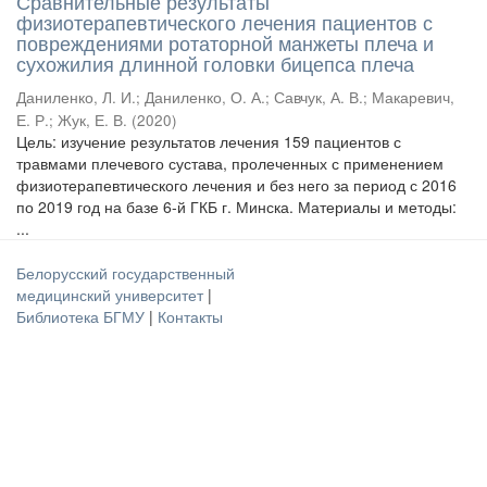
Сравнительные результаты
физиотерапевтического лечения пациентов с
повреждениями ротаторной манжеты плеча и
сухожилия длинной головки бицепса плеча
Даниленко, Л. И.
;
Даниленко, О. А.
;
Савчук, А. В.
;
Макаревич,
Е. Р.
;
Жук, Е. В.
(
2020
)
Цель: изучение результатов лечения 159 пациентов с
травмами плечевого сустава, пролеченных с применением
физиотерапевтического лечения и без него за период с 2016
по 2019 год на базе 6-й ГКБ г. Минска. Материалы и методы:
...
Белорусский государственный
медицинский университет
|
Библиотека БГМУ
|
Контакты