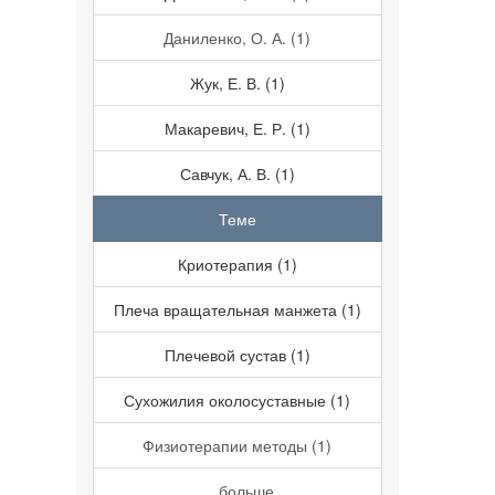
Даниленко, О. А. (1)
Жук, Е. В. (1)
Макаревич, Е. Р. (1)
Савчук, А. В. (1)
Теме
Криотерапия (1)
Плеча вращательная манжета (1)
Плечевой сустав (1)
Сухожилия околосуставные (1)
Физиотерапии методы (1)
... больше