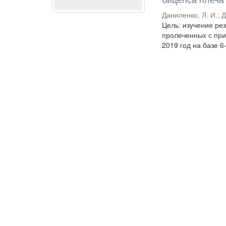
Даниленко, Л. И.
;
Д
Цель: изучение ре
пролеченных с при
2019 год на базе 6