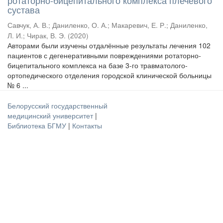
ротаторно-бицепитального комплекса плечевого
сустава
Савчук, А. В.
;
Даниленко, О. А.
;
Макаревич, Е. Р.
;
Даниленко,
Л. И.
;
Чирак, В. Э.
(
2020
)
Авторами были изучены отдалённые результаты лечения 102
пациентов с дегенеративными повреждениями ротаторно-
бицепитального комплекса на базе 3-го травматолого-
ортопедического отделения городской клинической больницы
№ 6 ...
Белорусский государственный
медицинский университет
|
Библиотека БГМУ
|
Контакты