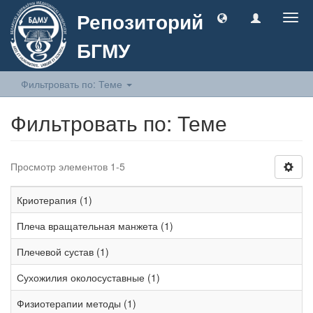
Репозиторий
Togg
navig
БГМУ
Фильтровать по: Теме
Фильтровать по: Теме
Просмотр элементов 1-5
Криотерапия (1)
Плеча вращательная манжета (1)
Плечевой сустав (1)
Сухожилия околосуставные (1)
Физиотерапии методы (1)