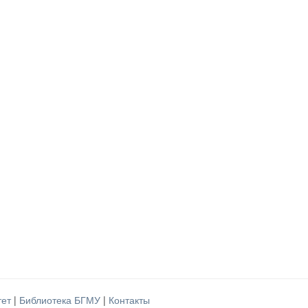
тет
|
Библиотека БГМУ
|
Контакты