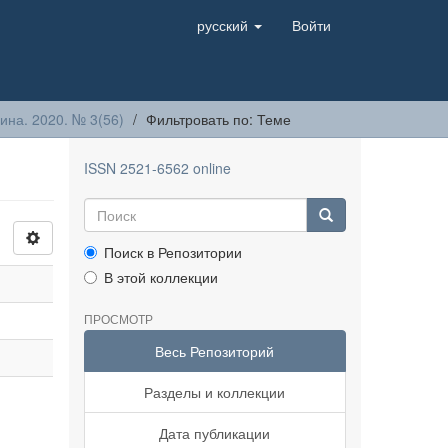
русский
Войти
на. 2020. № 3(56)
Фильтровать по: Теме
ISSN 2521-6562 online
Поиск в Репозитории
В этой коллекции
ПРОСМОТР
Весь Репозиторий
Разделы и коллекции
Дата публикации