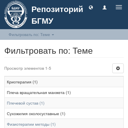
Репозиторий
Togg
navig
БГМУ
Фильтровать по: Теме
Фильтровать по: Теме
Просмотр элементов 1-5
Криотерапия (1)
Плеча вращательная манжета (1)
Плечевой сустав (1)
Сухожилия околосуставные (1)
Физиотерапии методы (1)