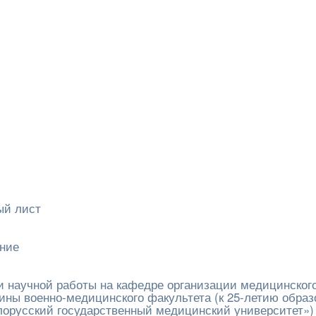
ый лист
ание
 научной работы на кафедре организации медицинског
ины военно-медицинского факультета (к 25-летию образ
лорусский государственный медицинский университет»)