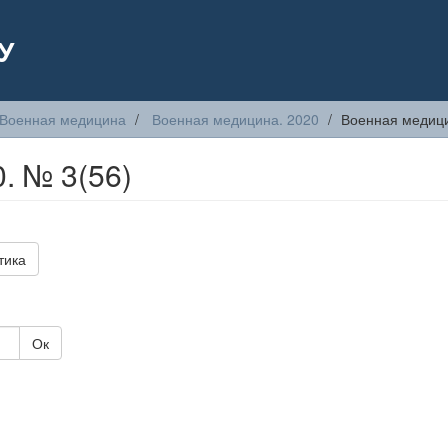
У
Военная медицина
Военная медицина. 2020
Военная медици
. № 3(56)
тика
Ок