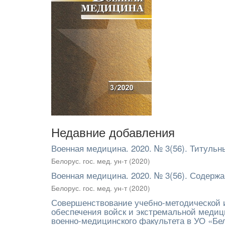
Недавние добавления
Военная медицина. 2020. № 3(56). Титульн
Белорус. гос. мед. ун-т
(
2020
)
Военная медицина. 2020. № 3(56). Содерж
Белорус. гос. мед. ун-т
(
2020
)
Совершенствование учебно-методической и
обеспечения войск и экстремальной медиц
военно-медицинского факультета в УО «Бе