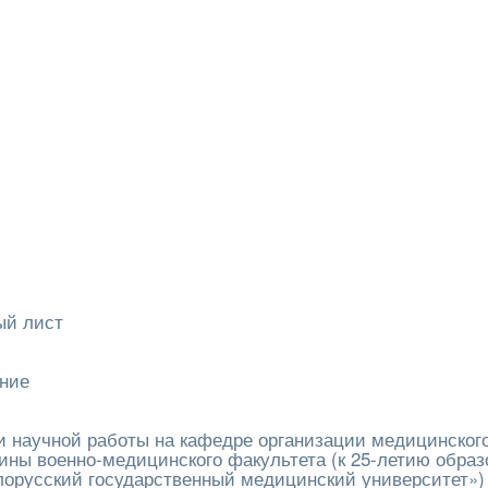
ый лист
ание
 научной работы на кафедре организации медицинског
ины военно-медицинского факультета (к 25-летию образ
лорусский государственный медицинский университет»)