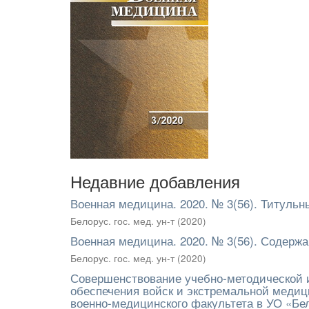
Недавние добавления
Военная медицина. 2020. № 3(56). Титульн
Белорус. гос. мед. ун-т
(
2020
)
Военная медицина. 2020. № 3(56). Содерж
Белорус. гос. мед. ун-т
(
2020
)
Совершенствование учебно-методической и
обеспечения войск и экстремальной медиц
военно-медицинского факультета в УО «Бе