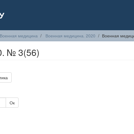
У
Военная медицина
Военная медицина. 2020
Военная медици
. № 3(56)
тика
Ок