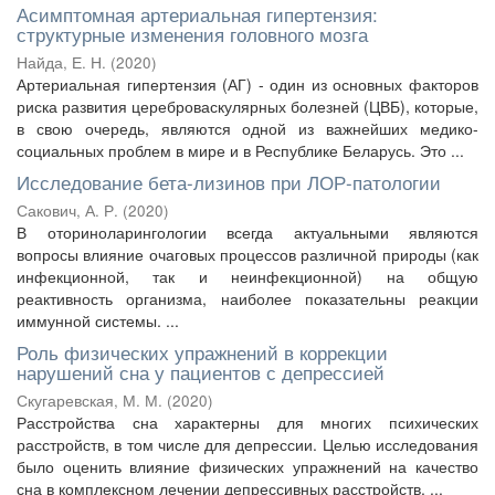
Асимптомная артериальная гипертензия:
структурные изменения головного мозга
Найда, Е. Н.
(
2020
)
Артериальная гипертензия (АГ) - один из основных факторов
риска развития цереброваскулярных болезней (ЦВБ), которые,
в свою очередь, являются одной из важнейших медико-
социальных проблем в мире и в Республике Беларусь. Это ...
Исследование бета-лизинов при ЛОР-патологии
Сакович, А. Р.
(
2020
)
В оториноларингологии всегда актуальными являются
вопросы влияние очаговых процессов различной природы (как
инфекционной, так и неинфекционной) на общую
реактивность организма, наиболее показательны реакции
иммунной системы. ...
Роль физических упражнений в коррекции
нарушений сна у пациентов с депрессией
Скугаревская, М. М.
(
2020
)
Расстройства сна характерны для многих психических
расстройств, в том числе для депрессии. Целью исследования
было оценить влияние физических упражнений на качество
сна в комплексном лечении депрессивных расстройств. ...