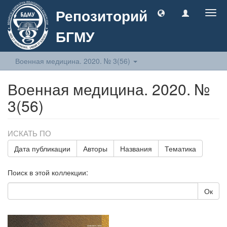
Репозиторий
Togg
navig
БГМУ
Военная медицина. 2020. № 3(56)
Военная медицина. 2020. №
3(56)
ИСКАТЬ ПО
Дата публикации
Авторы
Названия
Тематика
Поиск в этой коллекции:
Ок