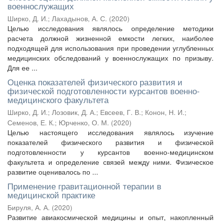
военнослужащих
Ширко, Д. И.
;
Лахадынов, А. С.
(
2020
)
Целью исследования являлось определение методики
расчета должной жизненной емкости легких, наиболее
подходящей для использования при проведении углубленных
медицинских обследований у военнослужащих по призыву.
Для ее ...
Оценка показателей физического развития и
физической подготовленности курсантов военно-
медицинского факультета
Ширко, Д. И.
;
Лозовик, Д. А.
;
Евсеев, Г. В.
;
Конон, Н. И.
;
Семенов, Е. К.
;
Юрченко, О. М.
(
2020
)
Целью настоящего исследования являлось изучение
показателей физического развития и физической
подготовленности у курсантов военно-медицинском
факультета и определение связей между ними. Физическое
развитие оценивалось по ...
Применение гравитационной терапии в
медицинской практике
Бируля, А. А.
(
2020
)
Развитие авиакосмической медицины и опыт, накопленный