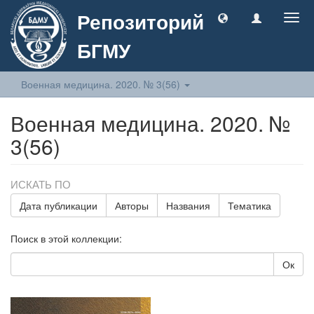
Репозиторий
Togg
navig
БГМУ
Военная медицина. 2020. № 3(56)
Военная медицина. 2020. №
3(56)
ИСКАТЬ ПО
Дата публикации
Авторы
Названия
Тематика
Поиск в этой коллекции:
Ок