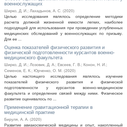
военнослужащих
Ширко, Д. И.
;
Лахадынов, А. С.
(
2020
)
Целью исследования являлось определение методики
расчета должной жизненной емкости легких, наиболее
подходящей для использования при проведении углубленных
медицинских обследований у военнослужащих по призыву.
Для ее ...
Оценка показателей физического развития и
физической подготовленности курсантов военно-
медицинского факультета
Ширко, Д. И.
;
Лозовик, Д. А.
;
Евсеев, Г. В.
;
Конон, Н. И.
;
Семенов, Е. К.
;
Юрченко, О. М.
(
2020
)
Целью настоящего исследования являлось изучение
показателей физического развития и физической
подготовленности у курсантов военно-медицинском
факультета и определение связей между ними. Физическое
развитие оценивалось по ...
Применение гравитационной терапии в
медицинской практике
Бируля, А. А.
(
2020
)
Развитие авиакосмической медицины и опыт, накопленный