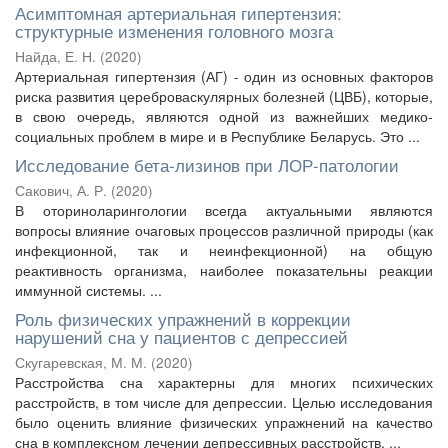
Асимптомная артериальная гипертензия:
структурные изменения головного мозга
Найда, Е. Н.
(
2020
)
Артериальная гипертензия (АГ) - один из основных факторов
риска развития цереброваскулярных болезней (ЦВБ), которые,
в свою очередь, являются одной из важнейших медико-
социальных проблем в мире и в Республике Беларусь. Это ...
Исследование бета-лизинов при ЛОР-патологии
Сакович, А. Р.
(
2020
)
В оториноларингологии всегда актуальными являются
вопросы влияние очаговых процессов различной природы (как
инфекционной, так и неинфекционной) на общую
реактивность организма, наиболее показательны реакции
иммунной системы. ...
Роль физических упражнений в коррекции
нарушений сна у пациентов с депрессией
Скугаревская, М. М.
(
2020
)
Расстройства сна характерны для многих психических
расстройств, в том числе для депрессии. Целью исследования
было оценить влияние физических упражнений на качество
сна в комплексном лечении депрессивных расстройств. ...