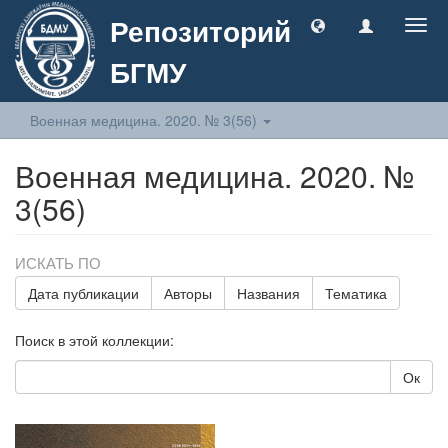
Репозиторий
Togg
navig
БГМУ
Военная медицина. 2020. № 3(56)
Военная медицина. 2020. №
3(56)
ИСКАТЬ ПО
Дата публикации
Авторы
Названия
Тематика
Поиск в этой коллекции:
Ок