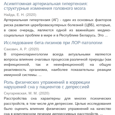
Асимптомная артериальная гипертензия:
структурные изменения головного мозга
Найда, Е. Н.
(
2020
)
Артериальная гипертензия (АГ) - один из основных факторов
риска развития цереброваскулярных болезней (ЦВБ), которые,
в свою очередь, являются одной из важнейших медико-
социальных проблем в мире и в Республике Беларусь. Это ...
Исследование бета-лизинов при ЛОР-патологии
Сакович, А. Р.
(
2020
)
В оториноларингологии всегда актуальными являются
вопросы влияние очаговых процессов различной природы (как
инфекционной, так и неинфекционной) на общую
реактивность организма, наиболее показательны реакции
иммунной системы. ...
Роль физических упражнений в коррекции
нарушений сна у пациентов с депрессией
Скугаревская, М. М.
(
2020
)
Расстройства сна характерны для многих психических
расстройств, в том числе для депрессии. Целью исследования
было оценить влияние физических упражнений на качество
сна в комплексном лечении депрессивных расстройств. ...