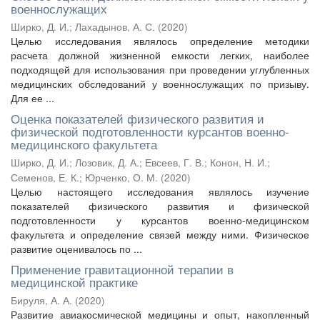
военнослужащих
Ширко, Д. И.
;
Лахадынов, А. С.
(
2020
)
Целью исследования являлось определение методики
расчета должной жизненной емкости легких, наиболее
подходящей для использования при проведении углубленных
медицинских обследований у военнослужащих по призыву.
Для ее ...
Оценка показателей физического развития и
физической подготовленности курсантов военно-
медицинского факультета
Ширко, Д. И.
;
Лозовик, Д. А.
;
Евсеев, Г. В.
;
Конон, Н. И.
;
Семенов, Е. К.
;
Юрченко, О. М.
(
2020
)
Целью настоящего исследования являлось изучение
показателей физического развития и физической
подготовленности у курсантов военно-медицинском
факультета и определение связей между ними. Физическое
развитие оценивалось по ...
Применение гравитационной терапии в
медицинской практике
Бируля, А. А.
(
2020
)
Развитие авиакосмической медицины и опыт, накопленный