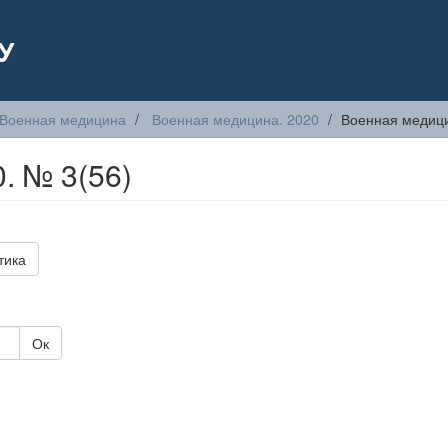
У
Военная медицина
Военная медицина. 2020
Военная медици
. № 3(56)
тика
Ок