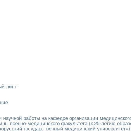
ый лист
ание
 научной работы на кафедре организации медицинског
ины военно-медицинского факультета (к 25-летию образ
лорусский государственный медицинский университет»)