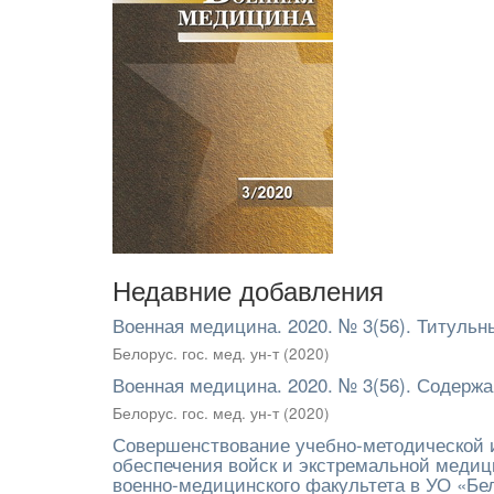
Недавние добавления
Военная медицина. 2020. № 3(56). Титульн
Белорус. гос. мед. ун-т
(
2020
)
Военная медицина. 2020. № 3(56). Содерж
Белорус. гос. мед. ун-т
(
2020
)
Совершенствование учебно-методической и
обеспечения войск и экстремальной медиц
военно-медицинского факультета в УО «Бе