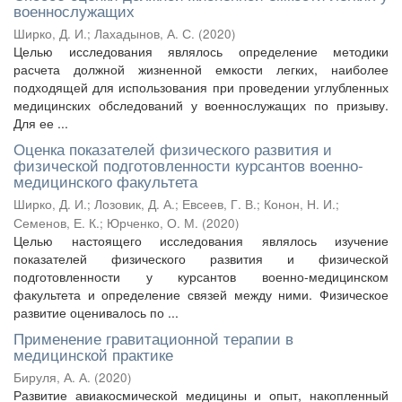
военнослужащих
Ширко, Д. И.
;
Лахадынов, А. С.
(
2020
)
Целью исследования являлось определение методики
расчета должной жизненной емкости легких, наиболее
подходящей для использования при проведении углубленных
медицинских обследований у военнослужащих по призыву.
Для ее ...
Оценка показателей физического развития и
физической подготовленности курсантов военно-
медицинского факультета
Ширко, Д. И.
;
Лозовик, Д. А.
;
Евсеев, Г. В.
;
Конон, Н. И.
;
Семенов, Е. К.
;
Юрченко, О. М.
(
2020
)
Целью настоящего исследования являлось изучение
показателей физического развития и физической
подготовленности у курсантов военно-медицинском
факультета и определение связей между ними. Физическое
развитие оценивалось по ...
Применение гравитационной терапии в
медицинской практике
Бируля, А. А.
(
2020
)
Развитие авиакосмической медицины и опыт, накопленный