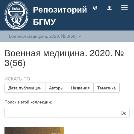
Репозиторий
Togg
navig
БГМУ
Военная медицина. 2020. № 3(56)
Военная медицина. 2020. №
3(56)
ИСКАТЬ ПО
Дата публикации
Авторы
Названия
Тематика
Поиск в этой коллекции:
Ок