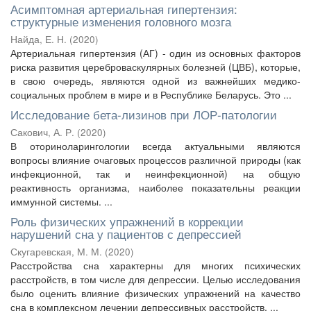
Асимптомная артериальная гипертензия:
структурные изменения головного мозга
Найда, Е. Н.
(
2020
)
Артериальная гипертензия (АГ) - один из основных факторов
риска развития цереброваскулярных болезней (ЦВБ), которые,
в свою очередь, являются одной из важнейших медико-
социальных проблем в мире и в Республике Беларусь. Это ...
Исследование бета-лизинов при ЛОР-патологии
Сакович, А. Р.
(
2020
)
В оториноларингологии всегда актуальными являются
вопросы влияние очаговых процессов различной природы (как
инфекционной, так и неинфекционной) на общую
реактивность организма, наиболее показательны реакции
иммунной системы. ...
Роль физических упражнений в коррекции
нарушений сна у пациентов с депрессией
Скугаревская, М. М.
(
2020
)
Расстройства сна характерны для многих психических
расстройств, в том числе для депрессии. Целью исследования
было оценить влияние физических упражнений на качество
сна в комплексном лечении депрессивных расстройств. ...