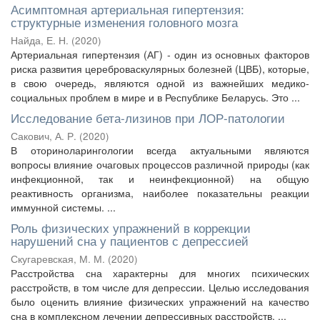
Асимптомная артериальная гипертензия:
структурные изменения головного мозга
Найда, Е. Н.
(
2020
)
Артериальная гипертензия (АГ) - один из основных факторов
риска развития цереброваскулярных болезней (ЦВБ), которые,
в свою очередь, являются одной из важнейших медико-
социальных проблем в мире и в Республике Беларусь. Это ...
Исследование бета-лизинов при ЛОР-патологии
Сакович, А. Р.
(
2020
)
В оториноларингологии всегда актуальными являются
вопросы влияние очаговых процессов различной природы (как
инфекционной, так и неинфекционной) на общую
реактивность организма, наиболее показательны реакции
иммунной системы. ...
Роль физических упражнений в коррекции
нарушений сна у пациентов с депрессией
Скугаревская, М. М.
(
2020
)
Расстройства сна характерны для многих психических
расстройств, в том числе для депрессии. Целью исследования
было оценить влияние физических упражнений на качество
сна в комплексном лечении депрессивных расстройств. ...