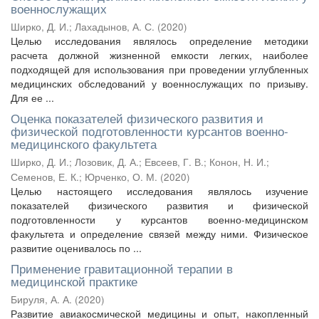
военнослужащих
Ширко, Д. И.
;
Лахадынов, А. С.
(
2020
)
Целью исследования являлось определение методики
расчета должной жизненной емкости легких, наиболее
подходящей для использования при проведении углубленных
медицинских обследований у военнослужащих по призыву.
Для ее ...
Оценка показателей физического развития и
физической подготовленности курсантов военно-
медицинского факультета
Ширко, Д. И.
;
Лозовик, Д. А.
;
Евсеев, Г. В.
;
Конон, Н. И.
;
Семенов, Е. К.
;
Юрченко, О. М.
(
2020
)
Целью настоящего исследования являлось изучение
показателей физического развития и физической
подготовленности у курсантов военно-медицинском
факультета и определение связей между ними. Физическое
развитие оценивалось по ...
Применение гравитационной терапии в
медицинской практике
Бируля, А. А.
(
2020
)
Развитие авиакосмической медицины и опыт, накопленный