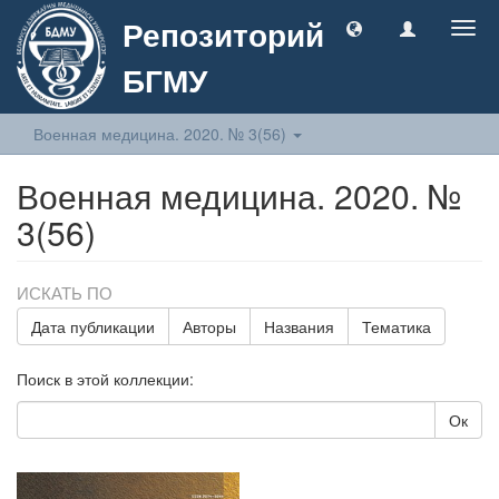
Репозиторий
Togg
navig
БГМУ
Военная медицина. 2020. № 3(56)
Военная медицина. 2020. №
3(56)
ИСКАТЬ ПО
Дата публикации
Авторы
Названия
Тематика
Поиск в этой коллекции:
Ок