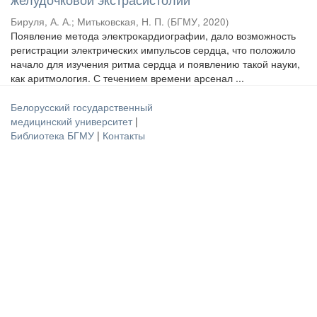
Бируля, А. А.
;
Митьковская, Н. П.
(
БГМУ
,
2020
)
Появление метода электрокардиографии, дало возможность
регистрации электрических импульсов сердца, что положило
начало для изучения ритма сердца и появлению такой науки,
как аритмология. С течением времени арсенал ...
Белорусский государственный
медицинский университет
|
Библиотека БГМУ
|
Контакты