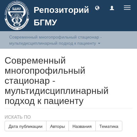
Репозиторий
Togg
navig
БГМУ
Современный многопрофильный стационар -
мультидисциплинарный подход к пациенту
Современный
многопрофильный
стационар -
мультидисциплинарный
подход к пациенту
ИСКАТЬ ПО
Дата публикации
Авторы
Названия
Тематика