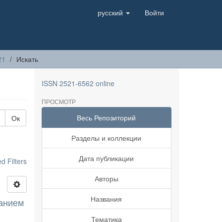
русский
Войти
21
Искать
ISSN 2521-6562 online
ПРОСМОТР
Весь Репозиторий
Ок
Разделы и коллекции
Дата публикации
 Filters
Авторы
Названия
ванием
Тематика