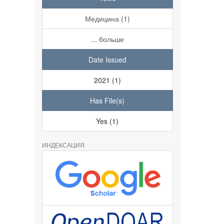
Медицина (1)
... больше
Date Issued
2021 (1)
Has File(s)
Yes (1)
ИНДЕКСАЦИЯ