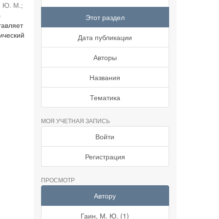
, Ю. М.
;
)
Этот раздел
тавляет
нический
Дата публикации
Авторы
Названия
Тематика
МОЯ УЧЕТНАЯ ЗАПИСЬ
Войти
Регистрация
ПРОСМОТР
Автору
Гаин, М. Ю. (1)