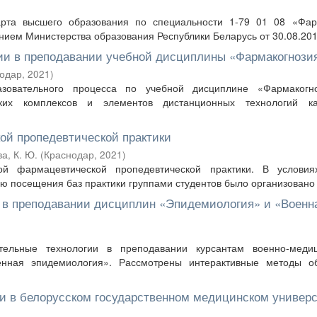
арта высшего образования по специальности 1-79 01 08 «Фар
нием Министерства образования Республики Беларусь от 30.08.2013
ии в преподавании учебной дисциплины «Фармакогнози
одар
,
2021
)
зовательного процесса по учебной дисциплине «Фармакогн
ских комплексов и элементов дистанционных технологий к
ой пропедевтической практики
а, К. Ю.
(
Краснодар
,
2021
)
й фармацевтической пропедевтической практики. В условия
ю посещения баз практики группами студентов было организовано е
 в преподавании дисциплин «Эпидемиология» и «Военн
тельные технологии в преподавании курсантам военно-медиц
нная эпидемиология». Рассмотрены интерактивные методы об
и в белорусском государственном медицинском универс