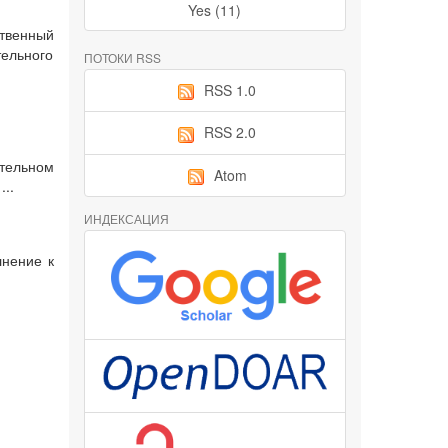
Yes (11)
твенный
тельного
ПОТОКИ RSS
RSS 1.0
RSS 2.0
ательном
Atom
..
ИНДЕКСАЦИЯ
лнение к