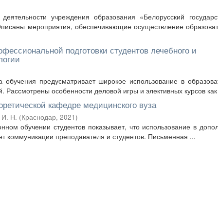
 деятельности учреждения образования «Белорусский государс
 Описаны мероприятия, обеспечивающие осуществление образова
офессиональной подготовки студентов лечебного и
логии
а обучения предусматривает широкое использование в образов
 Рассмотрены особенности деловой игры и элективных курсов как .
еоретической кафедре медицинского вуза
 И. Н.
(
Краснодар
,
2021
)
ном обучении студентов показывает, что использование в допо
ет коммуникации преподавателя и студентов. Письменная ...