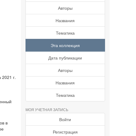
Авторы
Названия
Тематика
Эта коллекция
Дата публикации
Авторы
 2021 г.
Названия
Тематика
венный
МОЯ УЧЕТНАЯ ЗАПИСЬ
Войти
ов в
ре
Регистрация