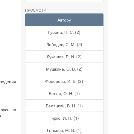
ПРОСМОТР
Автору
Гурина, Н. С. (2)
Лебедев, С. М. (2)
Лукашов, Р. И. (2)
Мушкина, О. В. (2)
Федорова, И. В. (2)
оведения
Белая, О. Н. (1)
Беляцкий, В. Н. (1)
арусь на
...
Гирко, И. Н. (1)
Гольцев, М. В. (1)