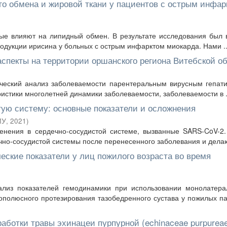
о обмена и жировой ткани у пациентов с острым инфар
рые влияют на липидный обмен. В результате исследования был
одукции ирисина у больных с острым инфарктом миокарда. Нами ..
аспекты на территории оршанского региона Витебской о
ческий анализ заболеваемости парентеральным вирусным гепат
стики многолетней динамики заболеваемости, заболеваемости в .
ую систему: основные показатели и осложнения
МУ
,
2021
)
енения в сердечно-сосудистой системе, вызванные SARS-CoV-2
но-сосудистой системы после перенесенного заболевания и делают
еские показатели у лиц пожилого возраста во время
ализ показателей гемодинамики при использовании монолатера
ополюсного протезирования тазобедренного сустава у пожилых п
аботки травы эхинацеи пурпурной (echinaceae purpurea