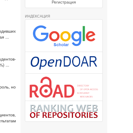
Регистрация
ИНДЕКСАЦИЯ
ходивших
я ...
дентов-
) ...
роль, но
иентов,
ультатам