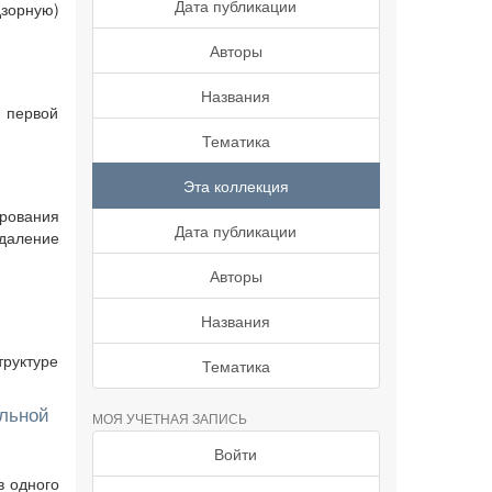
Дата публикации
дзорную)
Авторы
Названия
 первой
Тематика
Эта коллекция
рования
Дата публикации
удаление
Авторы
Названия
труктуре
Тематика
ильной
МОЯ УЧЕТНАЯ ЗАПИСЬ
Войти
в одного