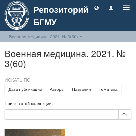
Репозиторий
Togg
navig
БГМУ
Военная медицина. 2021. № 3(60)
Военная медицина. 2021. №
3(60)
ИСКАТЬ ПО
Дата публикации
Авторы
Названия
Тематика
Поиск в этой коллекции:
Ок