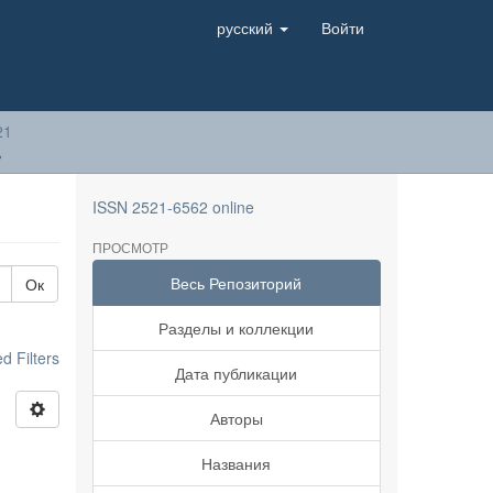
русский
Войти
21
ь
ISSN 2521-6562 online
ПРОСМОТР
Весь Репозиторий
Ок
Разделы и коллекции
 Filters
Дата публикации
Авторы
Названия