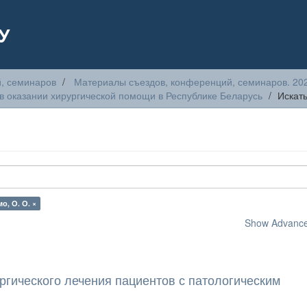
У
, семинаров
Материалы съездов, конференций, семинаров. 20
в оказании хирургической помощи в Республике Беларусь
Искат
о, О. О. ×
Show Advanced
ргического лечения пациентов с патологическим