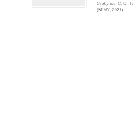
Стебунов, С. С.
;
Гл
(
БГМУ
,
2021
)