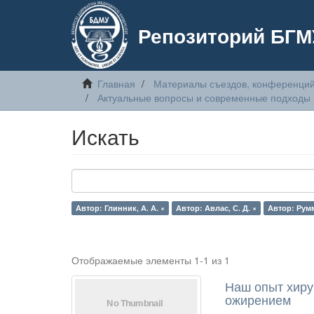
Репозиторий БГМ
Главная
Материалы съездов, конференций
Актуальные вопросы и современные подходы 
Искать
Автор: Глинник, А. А. ×
Автор: Авлас, С. Д. ×
Автор: Румм
Отображаемые элементы 1-1 из 1
Наш опыт хиру
ожирением