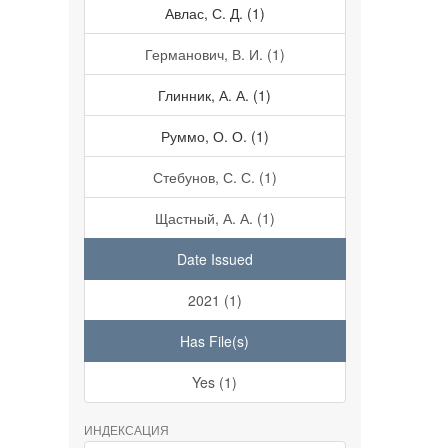
Авлас, С. Д. (1)
Германович, В. И. (1)
Глинник, А. А. (1)
Руммо, О. О. (1)
Стебунов, С. С. (1)
Щастный, А. А. (1)
Date Issued
2021 (1)
Has File(s)
Yes (1)
ИНДЕКСАЦИЯ