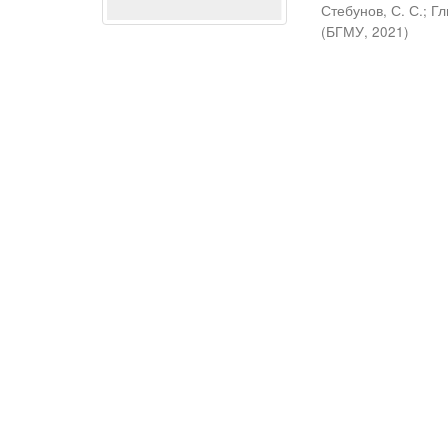
Стебунов, С. С.
;
Гл
(
БГМУ
,
2021
)