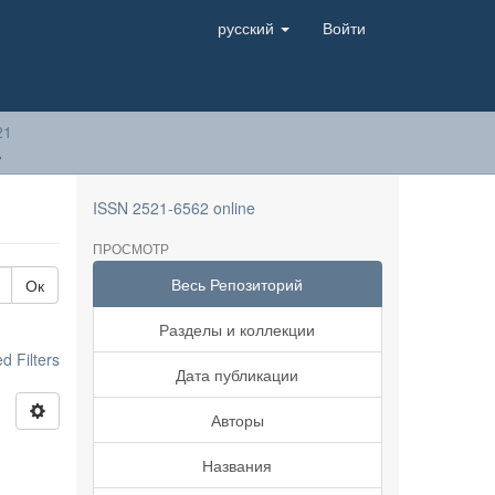
русский
Войти
21
ь
ISSN 2521-6562 online
ПРОСМОТР
Весь Репозиторий
Ок
Разделы и коллекции
 Filters
Дата публикации
Авторы
Названия