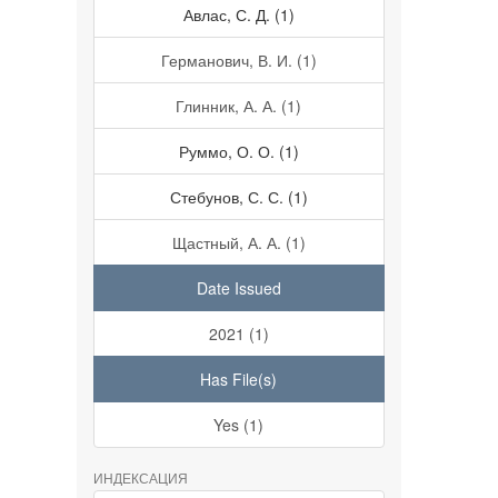
Авлас, С. Д. (1)
Германович, В. И. (1)
Глинник, А. А. (1)
Руммо, О. О. (1)
Стебунов, С. С. (1)
Щастный, А. А. (1)
Date Issued
2021 (1)
Has File(s)
Yes (1)
ИНДЕКСАЦИЯ