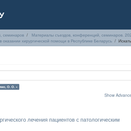
У
, семинаров
Материалы съездов, конференций, семинаров. 20
в оказании хирургической помощи в Республике Беларусь
Искат
мо, О. О. ×
Show Advanced
ргического лечения пациентов с патологическим