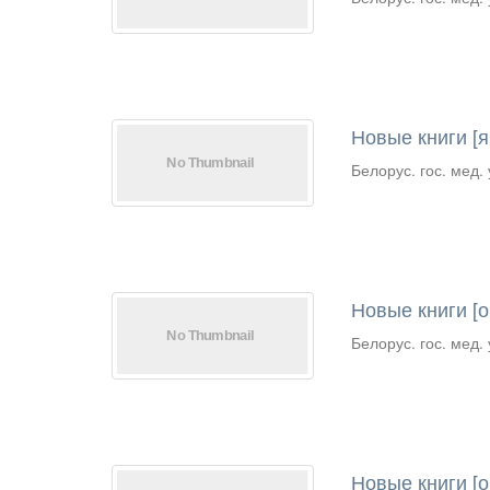
Новые книги [ян
Белорус. гос. мед. 
Новые книги [ок
Белорус. гос. мед. 
Новые книги [ок