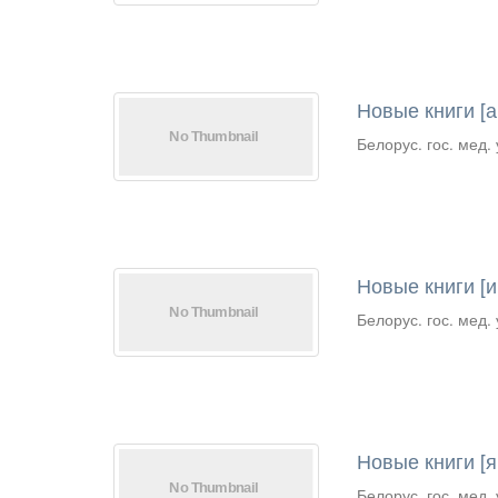
Новые книги [а
Белорус. гос. мед. 
Новые книги [и
Белорус. гос. мед. 
Новые книги [ян
Белорус. гос. мед. 