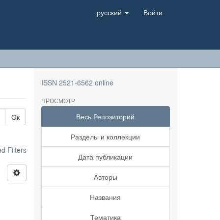
русский
Войти
ISSN 2521-6562 online
ПРОСМОТР
Весь Репозиторий
Ок
Разделы и коллекции
 Filters
Дата публикации
Авторы
Названия
Тематика