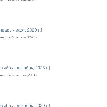
варь - март, 2020 г.]
ун-т
;
Библиотека
(
2020
)
тябрь - декабрь, 2023 г.]
ун-т
;
Библиотека
(
2024
)
тябрь - декабрь, 2020 г.]