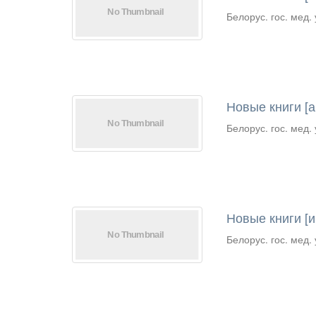
Белорус. гос. мед. 
Новые книги [а
Белорус. гос. мед. 
Новые книги [и
Белорус. гос. мед. 