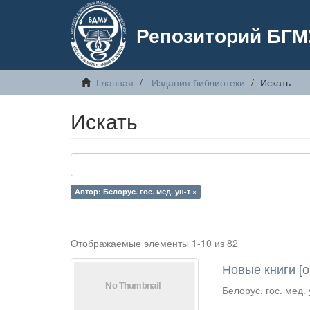
Репозиторий БГМ
Главная
Издания библиотеки
Искать
Искать
Автор: Белорус. гос. мед. ун-т ×
Отображаемые элементы 1-10 из 82
Новые книги [ок
Белорус. гос. мед. 