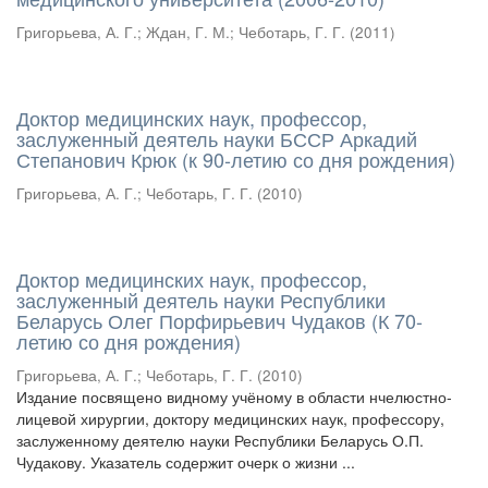
Григорьева, А. Г.
;
Ждан, Г. М.
;
Чеботарь, Г. Г.
(
2011
)
Доктор медицинских наук, профессор,
заслуженный деятель науки БССР Аркадий
Степанович Крюк (к 90-летию со дня рождения)
Григорьева, А. Г.
;
Чеботарь, Г. Г.
(
2010
)
Доктор медицинских наук, профессор,
заслуженный деятель науки Республики
Беларусь Олег Порфирьевич Чудаков (К 70-
летию со дня рождения)
Григорьева, А. Г.
;
Чеботарь, Г. Г.
(
2010
)
Издание посвящено видному учёному в области нчелюстно-
лицевой хирургии, доктору медицинских наук, профессору,
заслуженному деятелю науки Республики Беларусь О.П.
Чудакову. Указатель содержит очерк о жизни ...