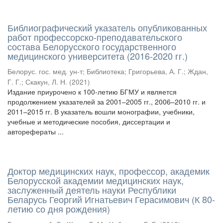
Библиографический указатель опубликованных
работ профессорско-преподавательского
состава Белорусского государственного
медицинского университета (2016-2020 гг.)
Белорус. гос. мед. ун-т
;
Библиотека
;
Григорьева, А. Г.
;
Ждан,
Г. Г.
;
Скакун, Л. Н.
(
2021
)
Издание приурочено к 100-летию БГМУ и является
продолжением указателей за 2001–2005 гг., 2006–2010 гг. и
2011–2015 гг. В указатель вошли монографии, учебники,
учебные и методические пособия, диссертации и
авторефераты ...
Доктор медицинских наук, профессор, академик
Белорусской академии медицинских наук,
заслуженный деятель науки Республики
Беларусь Георгий Игнатьевич Герасимович (К 80-
летию со дня рождения)