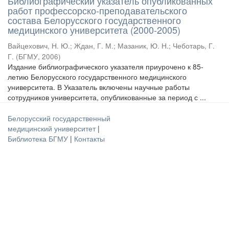
Библиографический указатель опубликованных
работ профессорско-преподавательского
состава Белорусского государственного
медицинского университета (2000-2005)
Вайцехович, Н. Ю.
;
Ждан, Г. М.
;
Мазаник, Ю. Н.
;
Чеботарь, Г.
Г.
(
БГМУ
,
2006
)
Издание библиографического указателя приурочено к 85-
летию Белорусского государственного медицинского
университета. В Указатель включены научные работы
сотрудников университета, опубликованные за период с ...
Белорусский государственный
медицинский университет
|
Библиотека БГМУ
|
Контакты