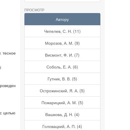
ПРОСМОТР
Автору
Чепелев, С. Н. (11)
Морозов, А. М. (9)
х тесное
Висмонт, Ф. И. (7)
в
Соболь, Е. А. (6)
Гутник, В. В. (5)
Проведен
Острожинский, Я. А. (5)
Пожарицкий, А. М. (5)
 с целью
Вашкова, Д. Н. (4)
Головацкий, А. П. (4)