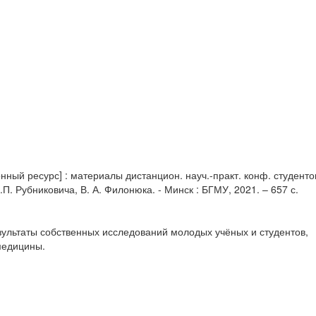
ный ресурс] : материалы дистанцион. науч.-практ. конф. студенто
С.П. Рубниковича, В. А. Филонюка. - Минск : БГМУ, 2021. – 657 с.
ультаты собственных исследований молодых учёных и студентов,
медицины.