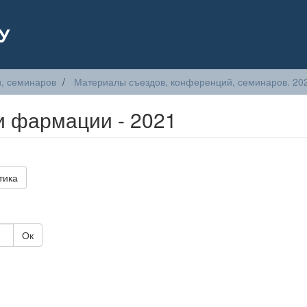
У
, семинаров
Материалы съездов, конференций, семинаров. 20
и фармации - 2021
тика
Ок