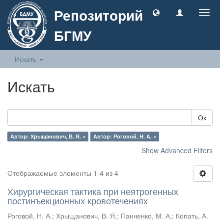
Репозиторий
Togg
navig
БГМУ
Искать
Искать
Ок
Автор: Хрыщанович, В. Я. ×
Автор: Роговой, Н. А. ×
Show Advanced Filters
Отображаемые элементы 1-4 из 4
Хирургическая тактика при неятрогенных
постинъекционных кровотечениях
Роговой, Н. А.
;
Хрыщанович, В. Я.
;
Панченко, М. А.
;
Копать, А.