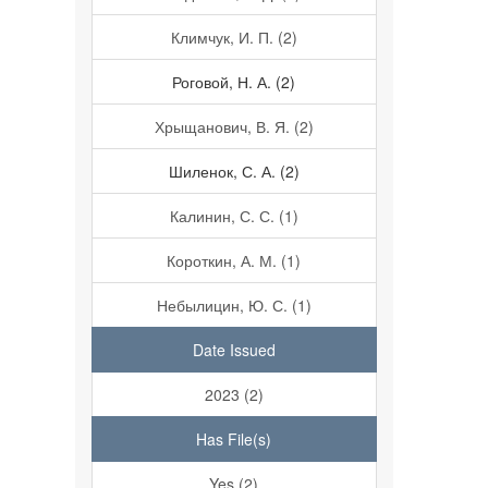
Климчук, И. П. (2)
Роговой, Н. А. (2)
Хрыщанович, В. Я. (2)
Шиленок, С. А. (2)
Калинин, С. С. (1)
Короткин, А. М. (1)
Небылицин, Ю. С. (1)
Date Issued
2023 (2)
Has File(s)
Yes (2)