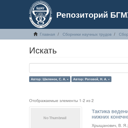
Репозиторий БГМ
Главная
Сборники научных трудов
Сбор
Искать
Автор: Шиленок, С. А. ×
Автор: Роговой, Н. А. ×
Отображаемые элементы 1-2 из 2
Тактика веден
нижних конечн
Хрыщанович, В. Я.