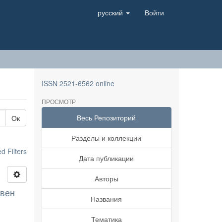
русский
Войти
ISSN 2521-6562 online
ПРОСМОТР
Весь Репозиторий
Ок
Разделы и коллекции
 Filters
Дата публикации
Авторы
 вен
Названия
Тематика