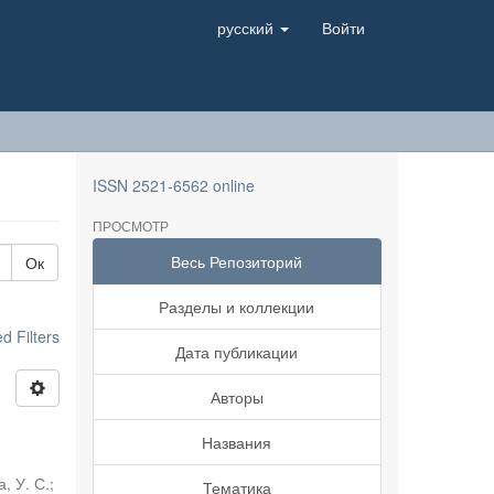
русский
Войти
ISSN 2521-6562 online
ПРОСМОТР
Весь Репозиторий
Ок
Разделы и коллекции
 Filters
Дата публикации
Авторы
Названия
, У. С.
;
Тематика