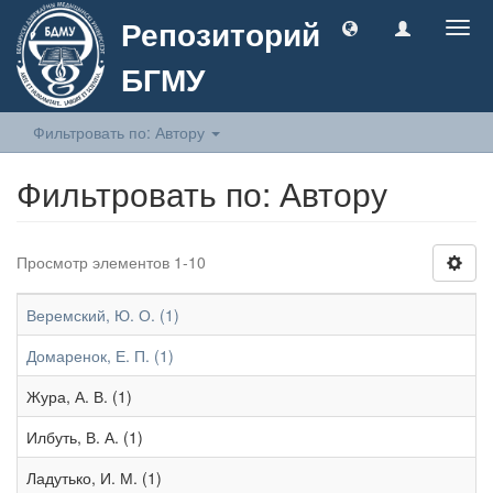
Репозиторий
Togg
navig
БГМУ
Фильтровать по: Автору
Фильтровать по: Автору
Просмотр элементов 1-10
Веремский, Ю. О. (1)
Домаренок, Е. П. (1)
Жура, А. В. (1)
Илбуть, В. А. (1)
Ладутько, И. М. (1)