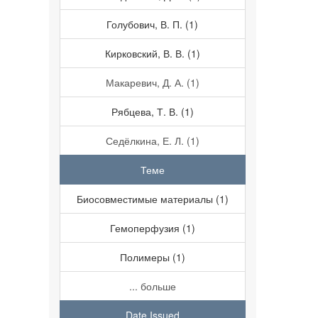
Голубович, В. П. (1)
Кирковский, В. В. (1)
Макаревич, Д. А. (1)
Рябцева, Т. В. (1)
Седёлкина, Е. Л. (1)
Теме
Биосовместимые материалы (1)
Гемоперфузия (1)
Полимеры (1)
... больше
Date Issued