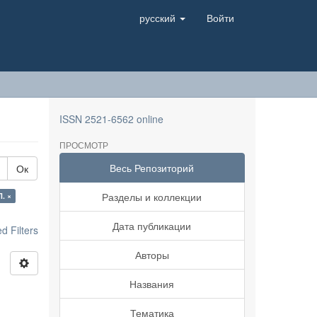
русский
Войти
ISSN 2521-6562 online
ПРОСМОТР
Весь Репозиторий
Ок
Разделы и коллекции
. ×
Дата публикации
 Filters
Авторы
Названия
Тематика