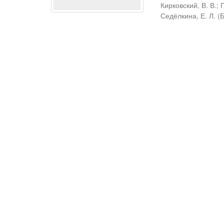
Кирковский, В. В.
;
Седёлкина, Е. Л.
(