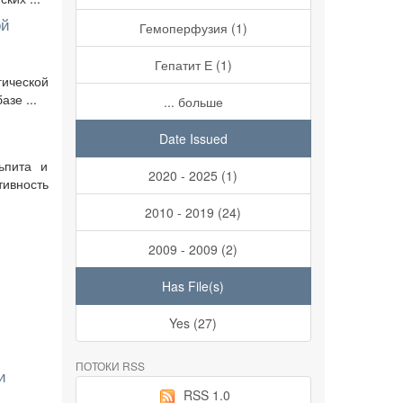
ой
Гемоперфузия (1)
Гепатит Е (1)
ической
зе ...
... больше
Date Issued
ьпита и
2020 - 2025 (1)
ивность
2010 - 2019 (24)
2009 - 2009 (2)
Has File(s)
Yes (27)
ПОТОКИ RSS
и
RSS 1.0