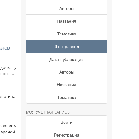
Авторы
Названия
Тематика
Этот раздел
анов
Дата публикации
дочка у
Авторы
ных ...
Названия
енотипа,
Тематика
МОЯ УЧЕТНАЯ ЗАПИСЬ
Войти
ованием
врачей-
Регистрация