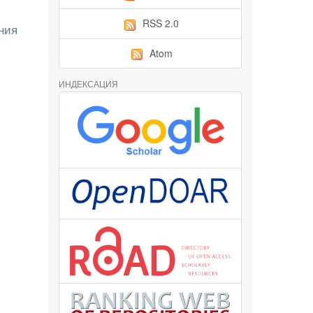
RSS 2.0
ния
Atom
ИНДЕКСАЦИЯ