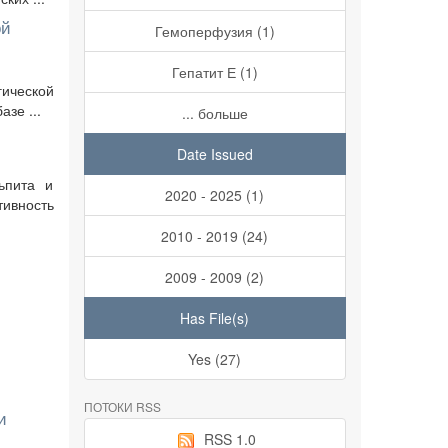
ой
Гемоперфузия (1)
Гепатит Е (1)
ической
зе ...
... больше
Date Issued
ьпита и
2020 - 2025 (1)
ивность
2010 - 2019 (24)
2009 - 2009 (2)
Has File(s)
Yes (27)
ПОТОКИ RSS
и
RSS 1.0