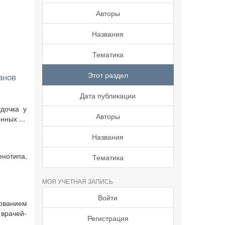
Авторы
Названия
Тематика
Этот раздел
анов
Дата публикации
дочка у
Авторы
ных ...
Названия
енотипа,
Тематика
МОЯ УЧЕТНАЯ ЗАПИСЬ
Войти
ованием
врачей-
Регистрация