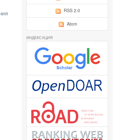
RSS 2.0
ния
Atom
ИНДЕКСАЦИЯ