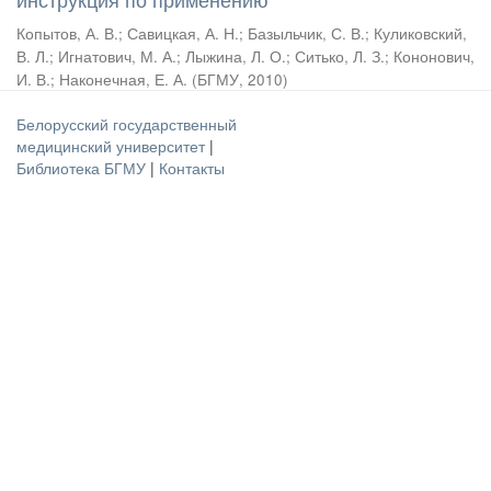
Копытов, А. В.
;
Савицкая, А. Н.
;
Базыльчик, С. В.
;
Куликовский,
В. Л.
;
Игнатович, М. А.
;
Лыжина, Л. О.
;
Ситько, Л. З.
;
Кононович,
И. В.
;
Наконечная, Е. А.
(
БГМУ
,
2010
)
Белорусский государственный
медицинский университет
|
Библиотека БГМУ
|
Контакты