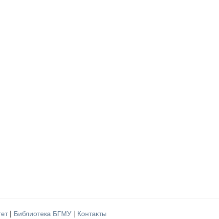
тет
|
Библиотека БГМУ
|
Контакты