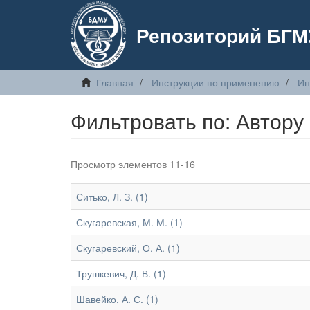
Репозиторий БГМ
Главная
Инструкции по применению
Ин
Фильтровать по: Автору
Просмотр элементов 11-16
Ситько, Л. З. (1)
Скугаревская, М. М. (1)
Скугаревский, О. А. (1)
Трушкевич, Д. В. (1)
Шавейко, А. С. (1)