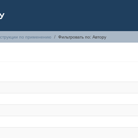
У
струкции по применению
Фильтровать по: Автору