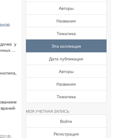
Авторы
Названия
анов
Тематика
дочка у
Эта коллекция
ных ...
Дата публикации
Авторы
енотипа,
Названия
Тематика
ованием
врачей-
МОЯ УЧЕТНАЯ ЗАПИСЬ
Войти
Регистрация
2018
)