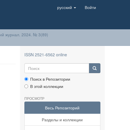
русский
Войти
й журнал. 2024. № 3(89)
ISSN 2521-6562 online
Поиск в Репозитории
В этой коллекции
ПРОСМОТР
Весь Репозиторий
Разделы и коллекции