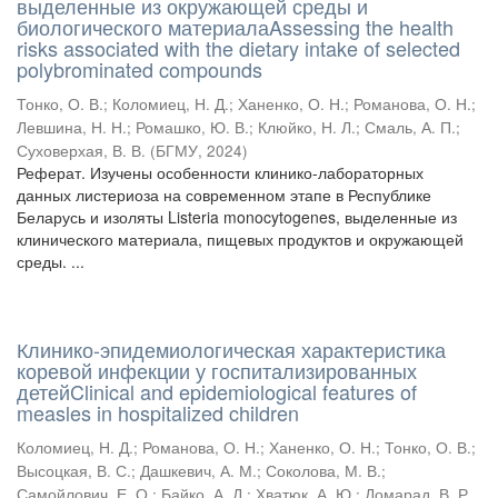
выделенные из окружающей среды и
биологического материалаAssessing the health
risks associated with the dietary intake of selected
polybrominated compounds
Тонко, О. В.
;
Коломиец, Н. Д.
;
Ханенко, О. Н.
;
Романова, О. Н.
;
Левшина, Н. Н.
;
Ромашко, Ю. В.
;
Клюйко, Н. Л.
;
Смаль, А. П.
;
Суховерхая, В. В.
(
БГМУ
,
2024
)
Реферат. Изучены особенности клинико-лабораторных
данных листериоза на современном этапе в Республике
Беларусь и изоляты Listeria monocytogenes, выделенные из
клинического материала, пищевых продуктов и окружающей
среды. ...
Клинико-эпидемиологическая характеристика
коревой инфекции у госпитализированных
детейClinical and epidemiological features of
measles in hospitalized children
Коломиец, Н. Д.
;
Романова, О. Н.
;
Ханенко, О. Н.
;
Тонко, О. В.
;
Высоцкая, В. С.
;
Дашкевич, А. М.
;
Соколова, М. В.
;
Самойлович, Е. О.
;
Байко, А. Д.
;
Хватюк, А. Ю.
;
Домарад, В. Р.