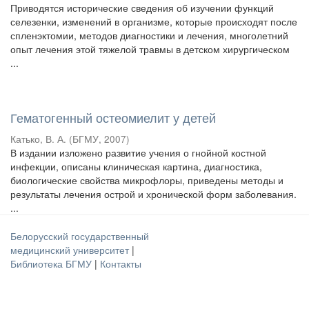
Приводятся исторические сведения об изучении функций
селезенки, изменений в организме, которые происходят после
спленэктомии, методов диагностики и лечения, многолетний
опыт лечения этой тяжелой травмы в детском хирургическом
...
Гематогенный остеомиелит у детей
Катько, В. А.
(
БГМУ
,
2007
)
В издании изложено развитие учения о гнойной костной
инфекции, описаны клиническая картина, диагностика,
биологические свойства микрофлоры, приведены методы и
результаты лечения острой и хронической форм заболевания.
...
Белорусский государственный
медицинский университет
|
Библиотека БГМУ
|
Контакты