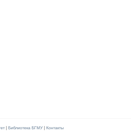
тет
|
Библиотека БГМУ
|
Контакты