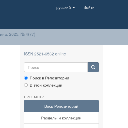
русский
Войти
на. 2025. № 4(77)
ISSN 2521-6562 online
Поиск в Репозитории
В этой коллекции
ПРОСМОТР
Весь Репозиторий
Разделы и коллекции