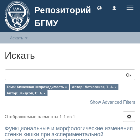
Репозиторий
Togg
navig
БГМУ
Искать
Искать
Ок
Тема: Кишечная непроходимость ×
Автор: Летковская, Т. А. ×
Автор: Жидков, С. А. ×
Show Advanced Filters
Отображаемые элементы 1-1 из 1
Функциональные и морфологические изменения
стенки кишки при экспериментальной
тонкокишечной непроходимости