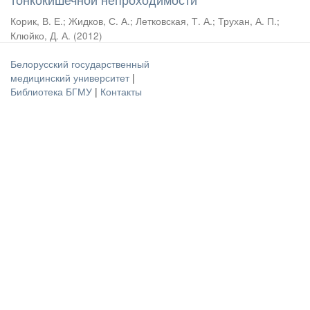
Корик, В. Е.
;
Жидков, С. А.
;
Летковская, Т. А.
;
Трухан, А. П.
;
Клюйко, Д. А.
(
2012
)
Белорусский государственный
медицинский университет
|
Библиотека БГМУ
|
Контакты