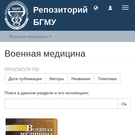
Репозиторий
Togg
navig
БГМУ
Военная медицина
Военная медицина
ПРОСМОТР ПО
Дата публикации
Авторы
Названия
Тематика
Поиск в данном разделе и его коллекциях:
Ок