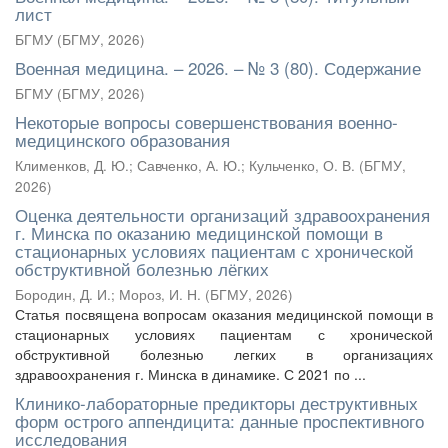
лист
БГМУ
(
БГМУ
,
2026
)
Военная медицина. – 2026. – № 3 (80). Содержание
БГМУ
(
БГМУ
,
2026
)
Некоторые вопросы совершенствования военно-
медицинского образования
Клименков, Д. Ю.
;
Савченко, А. Ю.
;
Кульченко, О. В.
(
БГМУ
,
2026
)
Оценка деятельности организаций здравоохранения
г. Минска по оказанию медицинской помощи в
стационарных условиях пациентам с хронической
обструктивной болезнью лёгких
Бородин, Д. И.
;
Мороз, И. Н.
(
БГМУ
,
2026
)
Статья посвящена вопросам оказания медицинской помощи в
стационарных условиях пациентам с хронической
обструктивной болезнью легких в организациях
здравоохранения г. Минска в динамике. С 2021 по ...
Клинико-лабораторные предикторы деструктивных
форм острого аппендицита: данные проспективного
исследования