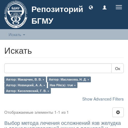
Репозиторий
Togg
navig
БГМУ
Искать
Искать
Ок
Автор: Макарчик, В. В. ×
Автор: Маслакова, Н. Д. ×
Автор: Новицкий, А. А. ×
Has File(s): true ×
Автор: Киселевский, Г. В. ×
Show Advanced Filters
Отображаемые элементы 1-1 из 1
Выбор метода лечения осложнений язв желудка