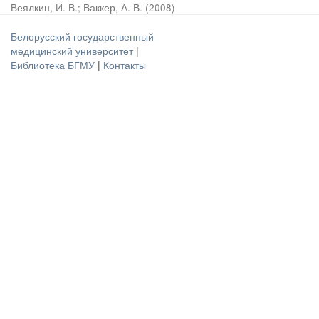
Веялкин, И. В.
;
Ваккер, А. В.
(
2008
)
Белорусский государственный
медицинский университет
|
Библиотека БГМУ
|
Контакты