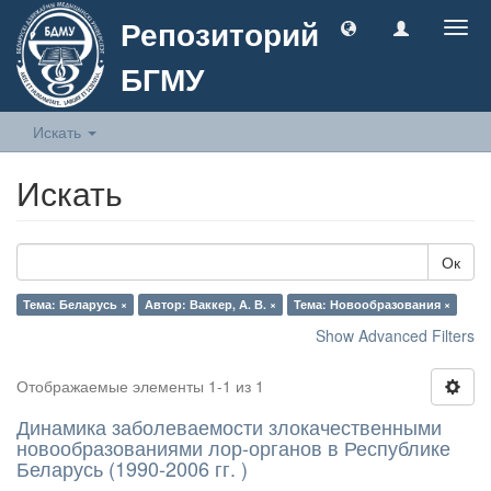
Репозиторий
Togg
navig
БГМУ
Искать
Искать
Ок
Тема: Беларусь ×
Автор: Ваккер, А. В. ×
Тема: Новообразования ×
Show Advanced Filters
Отображаемые элементы 1-1 из 1
Динамика заболеваемости злокачественными
новообразованиями лор-органов в Республике
Беларусь (1990-2006 гг. )